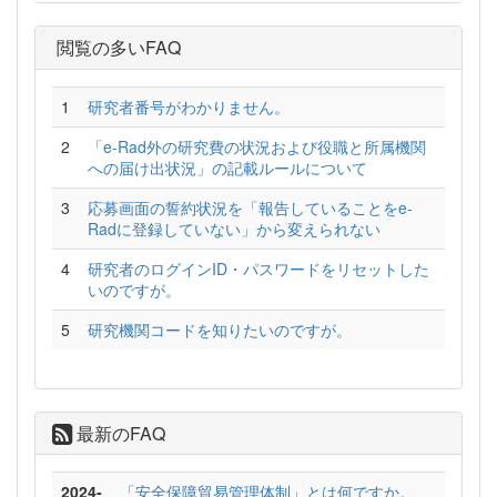
閲覧の多いFAQ
1
研究者番号がわかりません。
2
「e-Rad外の研究費の状況および役職と所属機関
への届け出状況」の記載ルールについて
3
応募画面の誓約状況を「報告していることをe-
Radに登録していない」から変えられない
4
研究者のログインID・パスワードをリセットした
いのですが。
5
研究機関コードを知りたいのですが。
最新のFAQ
2024-
「安全保障貿易管理体制」とは何ですか。