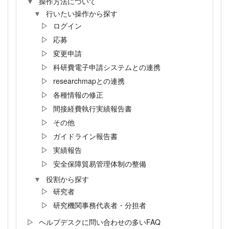
操作方法について
行いたい操作から探す
ログイン
応募
変更申請
科研費電子申請システムとの連携
researchmapとの連携
各種情報の修正
間接経費執行実績報告書
その他
ガイドライン報告書
実績報告
安全保障貿易管理体制の整備
役割から探す
研究者
研究機関事務代表者・分担者
ヘルプデスクに問い合わせの多いFAQ