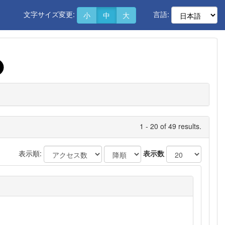
文字サイズ変更:
言語:
小
中
大
1 - 20 of 49 results.
表示順:
表示数