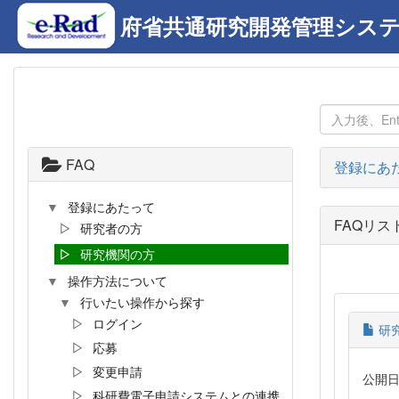
府省共通研究開発管理システム
FAQ
登録にあ
登録にあたって
FAQリス
研究者の方
研究機関の方
操作方法について
行いたい操作から探す
ログイン
研
応募
変更申請
公開日時:
科研費電子申請システムとの連携