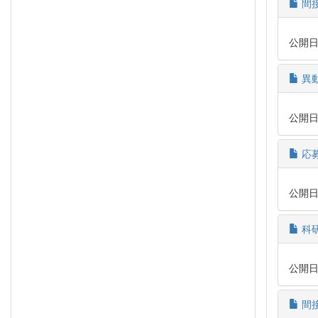
間
公開日時:
異
公開日時:
応
公開日時:
科
公開日時:
間