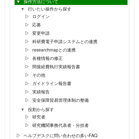
操作方法について
行いたい操作から探す
ログイン
応募
変更申請
科研費電子申請システムとの連携
researchmapとの連携
各種情報の修正
間接経費執行実績報告書
その他
ガイドライン報告書
実績報告
安全保障貿易管理体制の整備
役割から探す
研究者
研究機関事務代表者・分担者
ヘルプデスクに問い合わせの多いFAQ