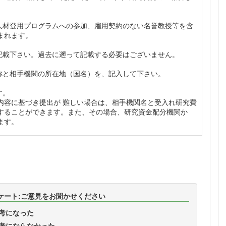
の人材登用プログラムへの参加、雇用契約のない名誉教授等を含
れます。

ご記載下さい。過去に遡って記載する必要はございません。

称と相手機関の所在地（国名）を、記入して下さい。

。

内容に基づき提出が 難しい場合は、相手機関名と受入れ研究費
することができます。また、その場合、研究資金配分機関か
ます。
ケート:ご意見をお聞かせください
考になった
考にならなかった