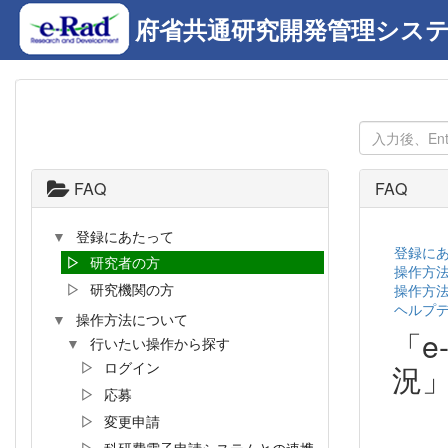
府省共通研究開発管理システム
FAQ
FAQ
登録にあたって
登録に
研究者の方
操作方
研究機関の方
操作方
ヘルプデ
操作方法について
「e
行いたい操作から探す
況
ログイン
応募
変更申請