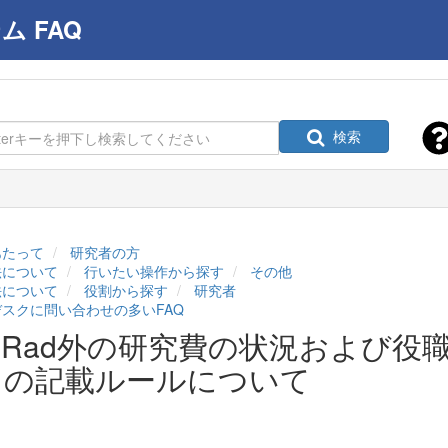
 FAQ
検索
あたって
研究者の方
法について
行いたい操作から探す
その他
法について
役割から探す
研究者
スクに問い合わせの多いFAQ
-Rad外の研究費の状況および
」の記載ルールについて