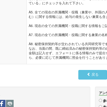
ている」にチェックを入れて下さい。

A5. 全ての現在の所属機関・役職（兼業や、外国
む）に関する情報には、給与の発生しない兼業も含ま
A6. 現在の全ての所属機関・役職に関する情報を
A7. 現在の全ての所属機関・役職に関する兼業の名
A8. 秘密保持契約等が交わされている共同研究等です
なお、当面の間、既に締結済みの秘密保持契約等の
金額は記入せず、エフォートに係る情報のみで提出
ら、必要に応じて所属機関に照会を行うことがあり
戻る
アン
e
参
参