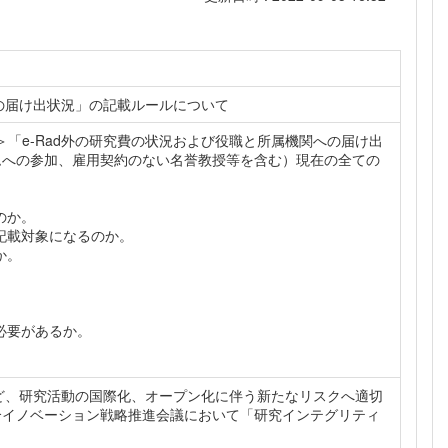
への届け出状況」の記載ルールについて
「e-Rad外の研究費の状況および役職と所属機関への届け出
ラムへの参加、雇用契約のない名誉教授等を含む）現在の全ての
か。

記載対象になるのか。

。



必要があるか。

など、研究活動の国際化、オープン化に伴う新たなリスクへ適切
合イノベーション戦略推進会議において「研究インテグリティ